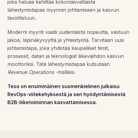
joka haluaa kehittää kokonaisvaltaista
lähestymistapaa myynnin johtamiseen ja kasvun
tavoitteluun.
Moderni myynti vaatii uudenlaista nopeutta, vastuun
jakoa, läpinäkyvyyttä ja yhteistyötä. Tarvitaan uusi
johtamistapa, joka yhdistää kaupalliset tiimit,
prosessit, datan ja teknologiat liikevaihdon kasvun
moottoriksi. Tätä lähestymistapaa kutsutaan
Revenue Operations
-malliksi.
Teos on ensimmäinen suomenkielinen julkaisu
RevOps-viitekehyksestä ja sen hyödyntämisestä
B2B-liiketoiminnan kasvattamisessa.