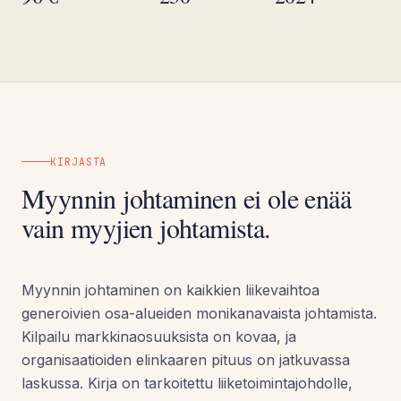
KIRJASTA
Myynnin johtaminen ei ole enää
vain myyjien johtamista.
Myynnin johtaminen on kaikkien liikevaihtoa
generoivien osa-alueiden monikanavaista johtamista.
Kilpailu markkinaosuuksista on kovaa, ja
organisaatioiden elinkaaren pituus on jatkuvassa
laskussa. Kirja on tarkoitettu liiketoimintajohdolle,