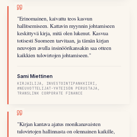
"
Erinomainen, kaivattu teos kasvun
hallitsemiseen. Kattavin myynnin johtamiseen
keskittyvä kirja, mitä olen lukenut. Kasvua
totisesti Suomeen tarvitaan, ja tämän kirjan
neuvojen avulla insinöörikansakin saa otteen
kaikkien tulovirtojen johtamiseen.
"
Sami Miettinen
KIRJAILIJA, INVESTOINTIPANKKIIRI,
#NEUVOTTELIJAT-YHTEISÖN PERUSTAJA,
TRANSLINK CORPORATE FINANCE
"
Kirjan kantava ajatus monikanavaisten
tulovirtojen hallinnasta on olennainen kaikille,