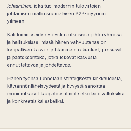
johtaminen
, joka tuo modernin tulovirtojen
johtamisen mallin suomalaisen B2B-myynnin
ytimeen.
Kati toimii useiden yritysten ulkoisissa johtoryhmissä
ja hallituksissa, missä hänen vahvuutensa on
kaupallisen kasvun johtaminen: rakenteet, prosessit
ja päätöksenteko, jotka tekevät kasvusta
ennustettavaa ja johdettavaa.
Hänen työnsä tunnetaan strategisesta kirkkaudesta,
käytännönläheisyydestä ja kyvystä sanoittaa
monimutkaiset kaupalliset ilmiöt selkeiksi oivalluksiksi
ja konkreettisiksi askeliksi.