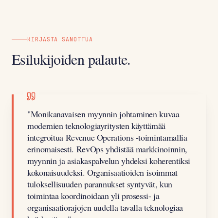
KIRJASTA SANOTTUA
Esilukijoiden palaute.
"
Monikanavaisen myynnin johtaminen kuvaa
modernien teknologiayritysten käyttämää
integroitua Revenue Operations -toimintamallia
erinomaisesti. RevOps yhdistää markkinoinnin,
myynnin ja asiakaspalvelun yhdeksi koherentiksi
kokonaisuudeksi. Organisaatioiden isoimmat
tuloksellisuuden parannukset syntyvät, kun
toimintaa koordinoidaan yli prosessi- ja
organisaatiorajojen uudella tavalla teknologiaa