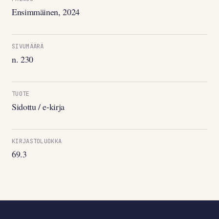
Ensimmäinen, 2024
SIVUMÄÄRÄ
n. 230
TUOTE
Sidottu / e-kirja
KIRJASTOLUOKKA
69.3