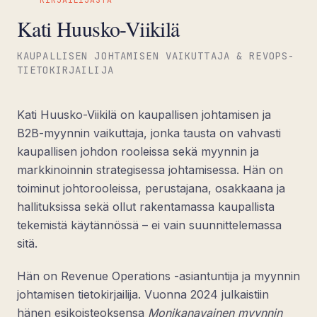
Kati Huusko-Viikilä
KAUPALLISEN JOHTAMISEN VAIKUTTAJA & REVOPS-
TIETOKIRJAILIJA
Kati Huusko-Viikilä on kaupallisen johtamisen ja
B2B-myynnin vaikuttaja, jonka tausta on vahvasti
kaupallisen johdon rooleissa sekä myynnin ja
markkinoinnin strategisessa johtamisessa. Hän on
toiminut johtorooleissa, perustajana, osakkaana ja
hallituksissa sekä ollut rakentamassa kaupallista
tekemistä käytännössä – ei vain suunnittelemassa
sitä.
Hän on Revenue Operations -asiantuntija ja myynnin
johtamisen tietokirjailija. Vuonna 2024 julkaistiin
hänen esikoisteoksensa
Monikanavainen myynnin