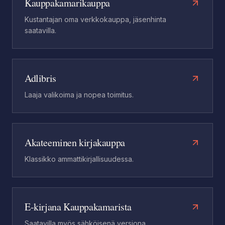
Kauppakamarikauppa
Kustantajan oma verkkokauppa, jäsenhinta
saatavilla.
Adlibris
Laaja valikoima ja nopea toimitus.
Akateeminen kirjakauppa
Klassikko ammattikirjallisuudessa.
E-kirjana Kauppakamarista
Saatavilla myös sähköisenä versiona.