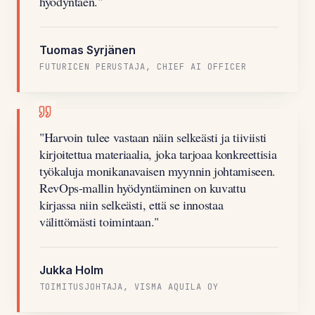
hyödyntäen.
"
Tuomas Syrjänen
FUTURICEN PERUSTAJA, CHIEF AI OFFICER
"
Harvoin tulee vastaan näin selkeästi ja tiiviisti
kirjoitettua materiaalia, joka tarjoaa konkreettisia
työkaluja monikanavaisen myynnin johtamiseen.
RevOps-mallin hyödyntäminen on kuvattu
kirjassa niin selkeästi, että se innostaa
välittömästi toimintaan.
"
Jukka Holm
TOIMITUSJOHTAJA, VISMA AQUILA OY