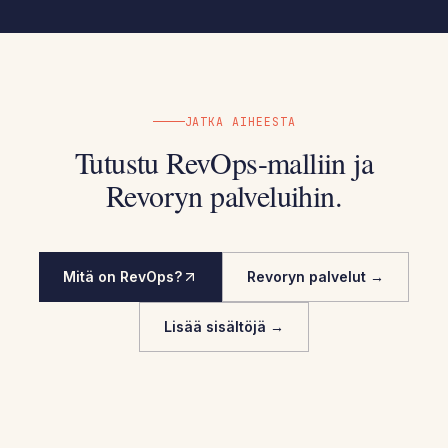
JATKA AIHEESTA
Tutustu RevOps-malliin ja
Revoryn palveluihin.
Mitä on RevOps?
Revoryn palvelut →
Lisää sisältöjä →