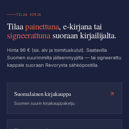
TILAA KIRJA
Tilaa
painettuna
, e-kirjana tai
signeerattuna
suoraan kirjailijalta.
Hinta 96 € (sis. alv ja toimituskulut). Saatavilla
Suomen suurimmilta jälleenmyyjiltä — tai signeerattu
kappale suoraan Revorysta sähköpostilla.
Suomalainen kirjakauppa
Suomen suurin kirjakauppaketju.