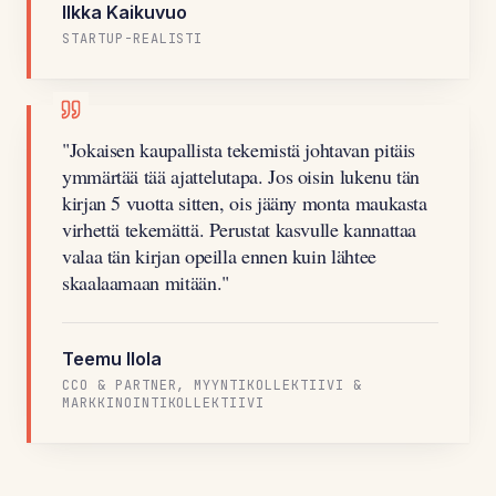
Ilkka Kaikuvuo
STARTUP-REALISTI
"
Jokaisen kaupallista tekemistä johtavan pitäis
ymmärtää tää ajattelutapa. Jos oisin lukenu tän
kirjan 5 vuotta sitten, ois jääny monta maukasta
virhettä tekemättä. Perustat kasvulle kannattaa
valaa tän kirjan opeilla ennen kuin lähtee
skaalaamaan mitään.
"
Teemu Ilola
CCO & PARTNER, MYYNTIKOLLEKTIIVI &
MARKKINOINTIKOLLEKTIIVI