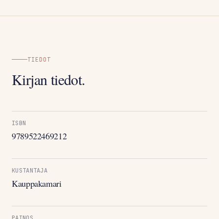
TIEDOT
Kirjan tiedot.
ISBN
9789522469212
KUSTANTAJA
Kauppakamari
PAINOS