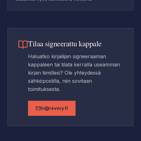
Tilaa signeerattu kappale
Haluatko kirjailijan signeeraaman
kappaleen tai tilata kerralla useamman
kirjan tiimillesi? Ole yhteydessä
sähköpostilla, niin sovitaan
toimituksesta.
hi@revory.fi