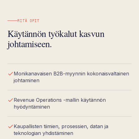
MITÄ OPIT
Käytännön työkalut kasvun
johtamiseen.
Monikanavaisen B2B-myynnin kokonaisvaltainen
johtaminen
Revenue Operations -mallin käytännön
hyödyntäminen
Kaupallisten tiimien, prosessien, datan ja
teknologian yhdistäminen