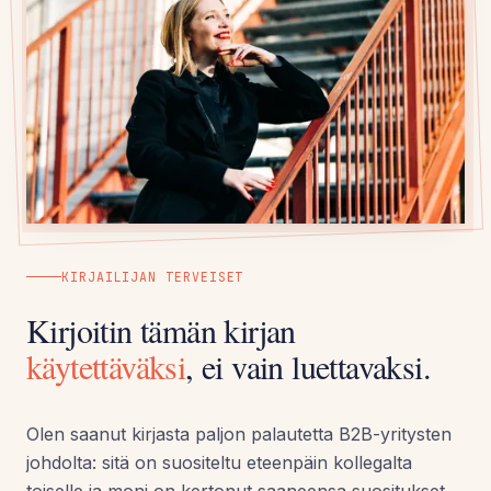
KIRJAILIJAN TERVEISET
Kirjoitin tämän kirjan
käytettäväksi
, ei vain luettavaksi.
Olen saanut kirjasta paljon palautetta B2B-yritysten
johdolta: sitä on suositeltu eteenpäin kollegalta