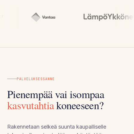
PALVELUKSESSANNE
Pienempää vai isompaa
kasvutahtia
koneeseen?
Rakennetaan selkeä suunta kaupalliselle