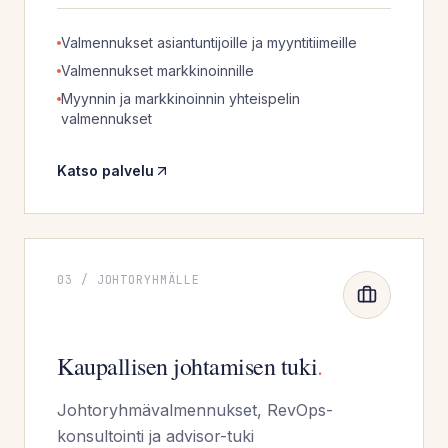
Valmennukset asiantuntijoille ja myyntitiimeille
Valmennukset markkinoinnille
Myynnin ja markkinoinnin yhteispelin
valmennukset
Katso palvelu
03
/
JOHTORYHMÄLLE
Kaupallisen johtamisen tuki
.
Johtoryhmävalmennukset, RevOps-
konsultointi ja advisor-tuki