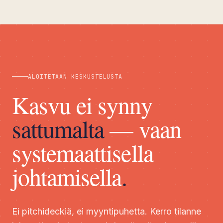
ALOITETAAN KESKUSTELUSTA
Kasvu ei synny
sattumalta
— vaan
systemaattisella
johtamisella
.
Ei pitchideckiä, ei myyntipuhetta. Kerro tilanne