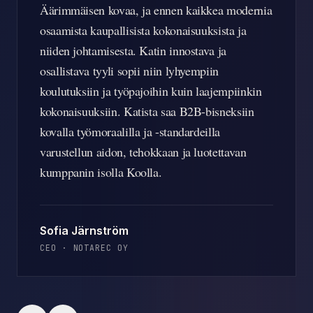
Äärimmäisen kovaa, ja ennen kaikkea modernia
osaamista kaupallisista kokonaisuuksista ja
niiden johtamisesta. Katin innostava ja
osallistava tyyli sopii niin lyhyempiin
koulutuksiin ja työpajoihin kuin laajempiinkin
kokonaisuuksiin. Katista saa B2B-bisneksiin
kovalla työmoraalilla ja -standardeilla
varustellun aidon, tehokkaan ja luotettavan
kumppanin isolla Koolla.
Sofia Järnström
CEO
·
NOTAREC OY