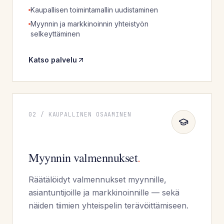
Kaupallisen toimintamallin uudistaminen
Myynnin ja markkinoinnin yhteistyön
selkeyttäminen
Katso palvelu
02
/
KAUPALLINEN OSAAMINEN
Myynnin valmennukset
.
Räätälöidyt valmennukset myynnille,
asiantuntijoille ja markkinoinnille — sekä
näiden tiimien yhteispelin terävöittämiseen.