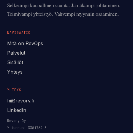
Selkeämpi kaupallinen suunta. Jämäkämpi johtaminen.
Toimivampi yhteistyö. Vahvempi myynnin osaaminen.
NAVIGAATIO
Mitä on RevOps
Palvelut
Sisällöt
Yhteys
YHTEYS
hi@revory.fi
LinkedIn
Revory Oy
Y-tunnus: 3381762-3