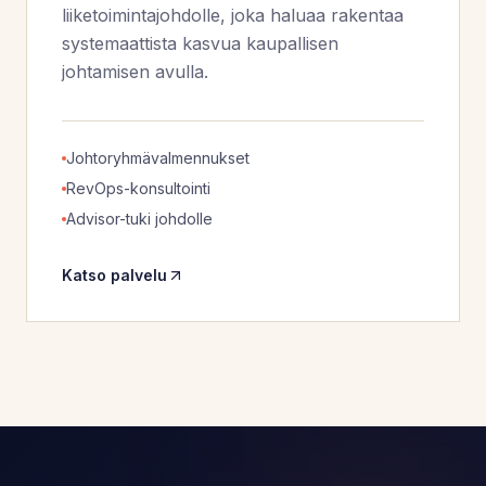
liiketoimintajohdolle, joka haluaa rakentaa
systemaattista kasvua kaupallisen
johtamisen avulla.
Johtoryhmävalmennukset
RevOps-konsultointi
Advisor-tuki johdolle
Katso palvelu