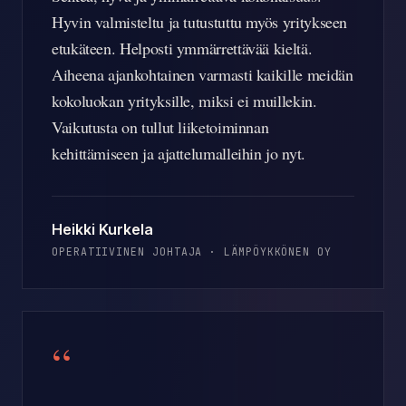
Hyvin valmisteltu ja tutustuttu myös yritykseen
etukäteen. Helposti ymmärrettävää kieltä.
Aiheena ajankohtainen varmasti kaikille meidän
kokoluokan yrityksille, miksi ei muillekin.
Vaikutusta on tullut liiketoiminnan
kehittämiseen ja ajattelumalleihin jo nyt.
Heikki Kurkela
OPERATIIVINEN JOHTAJA
·
LÄMPÖYKKÖNEN OY
“