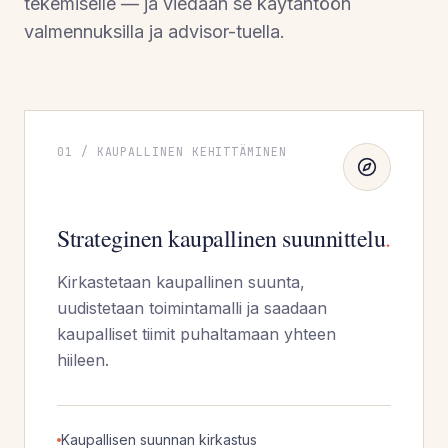
tekemiselle — ja viedään se käytäntöön
valmennuksilla ja advisor-tuella.
01
/
KAUPALLINEN KEHITTÄMINEN
Strateginen kaupallinen suunnittelu
.
Kirkastetaan kaupallinen suunta,
uudistetaan toimintamalli ja saadaan
kaupalliset tiimit puhaltamaan yhteen
hiileen.
Kaupallisen suunnan kirkastus