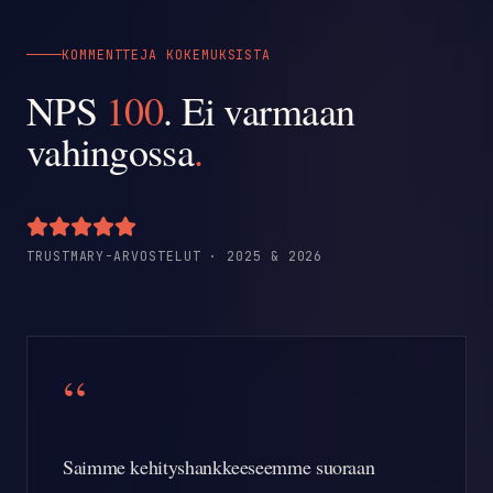
KOMMENTTEJA KOKEMUKSISTA
NPS
100
. Ei varmaan
vahingossa
.
TRUSTMARY-ARVOSTELUT · 2025 & 2026
“
Saimme kehityshankkeeseemme suoraan