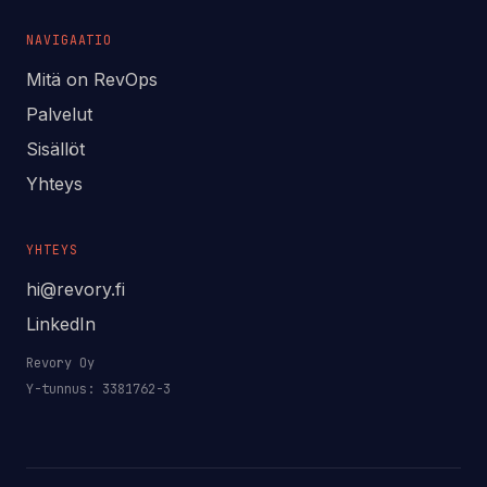
NAVIGAATIO
Mitä on RevOps
Palvelut
Sisällöt
Yhteys
YHTEYS
hi@revory.fi
LinkedIn
Revory Oy
Y-tunnus: 3381762-3