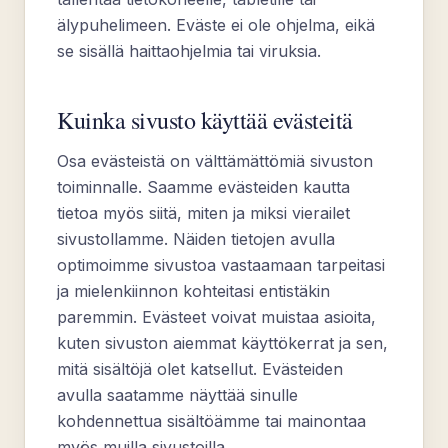
älypuhelimeen. Eväste ei ole ohjelma, eikä
se sisällä haittaohjelmia tai viruksia.
Kuinka sivusto käyttää evästeitä
Osa evästeistä on välttämättömiä sivuston
toiminnalle. Saamme evästeiden kautta
tietoa myös siitä, miten ja miksi vierailet
sivustollamme. Näiden tietojen avulla
optimoimme sivustoa vastaamaan tarpeitasi
ja mielenkiinnon kohteitasi entistäkin
paremmin. Evästeet voivat muistaa asioita,
kuten sivuston aiemmat käyttökerrat ja sen,
mitä sisältöjä olet katsellut. Evästeiden
avulla saatamme näyttää sinulle
kohdennettua sisältöämme tai mainontaa
myös muilla sivustoilla.