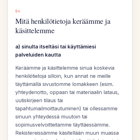
04
Mitä henkilötietoja keräämme ja
käsittelemme
a) sinulta itseltäsi tai käyttämiesi
palveluiden kautta
Keräämme ja käsittelemme sinua koskevia
henkilötietoja silloin, kun annat ne meille
täyttämällä sivustomme lomakkeen (esim.
yhteydenotto, oppaan tai materiaalin lataus,
uutiskirjeen tilaus tai
tapahtumailmoittautuminen) tai ollessamme
sinuun yhteydessä muutoin tai
sopimusvelvoitteitamme täyttäessämme.
Rekistereissämme käsitellään muun muassa