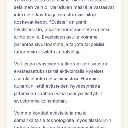
selaimen versio, vierailujen määrä ja vastaavat
internetin käyttöä ja sivuston vierailuja
koskevat tiedot. ”Eväste” on pieni
tekstitiedosto, joka tallennetaan tietokoneesi
kiintolevylle. Evästeiden avulla voimme
parantaa sivustoamme ja tarjota tarpeisiisi
tarkemmin sovitettuja palveluja.
Voit estää evästeiden tallentumisen sivuston
evästeasetuksista tai aktivoimalla kyseiset
asetukset internetselaimestasi. Huomioi
kuitenkin, että evästeiden hyväksymättä
jättäminen saattaa estää pääsysi tiettyihin
sivustomme toimintoihin.
Voimme käyttää evästeitä ja muita
samankaltaisia teknologioita myös tilastollisiin
tarkoituksiin, kuten kerätäksemme tilastoja