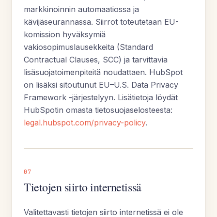
markkinoinnin automaatiossa ja
kävijäseurannassa. Siirrot toteutetaan EU-
komission hyväksymiä
vakiosopimuslausekkeita (Standard
Contractual Clauses, SCC) ja tarvittavia
lisäsuojatoimenpiteitä noudattaen. HubSpot
on lisäksi sitoutunut EU–U.S. Data Privacy
Framework -järjestelyyn. Lisätietoja löydät
HubSpotin omasta tietosuojaselosteesta:
legal.hubspot.com/privacy-policy
.
07
Tietojen siirto internetissä
Valitettavasti tietojen siirto internetissä ei ole