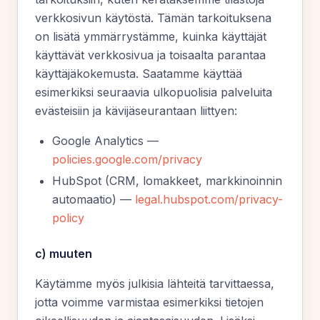
verkkosivun käytöstä. Tämän tarkoituksena
on lisätä ymmärrystämme, kuinka käyttäjät
käyttävät verkkosivua ja toisaalta parantaa
käyttäjäkokemusta. Saatamme käyttää
esimerkiksi seuraavia ulkopuolisia palveluita
evästeisiin ja kävijäseurantaan liittyen:
Google Analytics —
policies.google.com/privacy
HubSpot (CRM, lomakkeet, markkinoinnin
automaatio) —
legal.hubspot.com/privacy-
policy
c) muuten
Käytämme myös julkisia lähteitä tarvittaessa,
jotta voimme varmistaa esimerkiksi tietojen