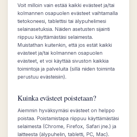
Voit milloin vain estää kaikki evästeet ja/tai
kolmannen osapuolen evästeet vaihtamalla
tietokoneesi, tablettisi tai älypuhelimesi
selainasetuksia. Näiden asetusten sijainti
riippuu käyttämästäsi selaimesta.
Muistathan kuitenkin, että jos estät kaikki
evästeet ja/tai kolmannen osapuolen
evästeet, et voi käyttää sivuston kaikkia
toimintoja ja palveluita (sillä niiden toiminta
perustuu evästeisiin).
Kuinka evästeet poistetaan?
Aiemmin hyväksymäsi evästeet on helppo
poistaa. Poistamistapa riippuu käyttämästäsi
selaimesta (Chrome, Firefox, Safari jne.) ja
laitteesta (älypuhelin, tabletti, PC, Mac).