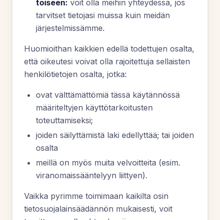
toiseen:
voit olla meihin yhteydessä, jos
tarvitset tietojasi muissa kuin meidän
järjestelmissämme.
Huomioithan kaikkien edellä todettujen osalta,
että oikeutesi voivat olla rajoitettuja sellaisten
henkilötietojen osalta, jotka:
ovat välttämättömiä tässä käytännössä
määriteltyjen käyttötarkoitusten
toteuttamiseksi;
joiden säilyttämistä laki edellyttää; tai joiden
osalta
meillä on myös muita velvoitteita (esim.
viranomaissääntelyyn liittyen).
Vaikka pyrimme toimimaan kaikilta osin
tietosuojalainsäädännön mukaisesti, voit