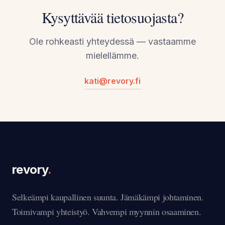
Kysyttävää tietosuojasta?
Ole rohkeasti yhteydessä — vastaamme
mielellämme.
kati@revory.fi
revory
.
Selkeämpi kaupallinen suunta. Jämäkämpi johtaminen.
Toimivampi yhteistyö. Vahvempi myynnin osaaminen.