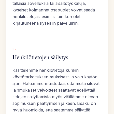
tällaisia sovelluksia tai sisältötyökaluja,
kyseiset kolmannet osapuolet voivat saada
henkilötietojasi esim. silloin kun olet
kirjautuneena kyseisiin palveluihin.
09
Henkilötietojen säilytys
Käsittelemme henkilötietoja kunkin
käyttötarkoituksen mukaisesti ja vain käytön
ajan. Haluamme muistuttaa, että meitä sitovat
lainmukaiset velvoitteet saattavat edellyttää
tietojen säilyttämistä myös välillämme olevan
sopimuksen päättymisen jälkeen. Lisäksi on
hyvä huomioida, että saatamme säilyttää