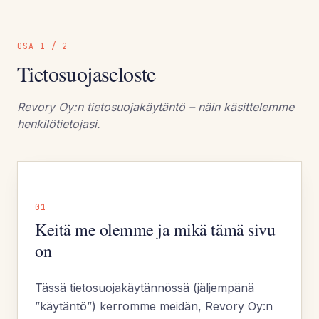
OSA 1 / 2
Tietosuojaseloste
Revory Oy:n tietosuojakäytäntö – näin käsittelemme
henkilötietojasi.
01
Keitä me olemme ja mikä tämä sivu
on
Tässä tietosuojakäytännössä (jäljempänä
”käytäntö”) kerromme meidän, Revory Oy:n