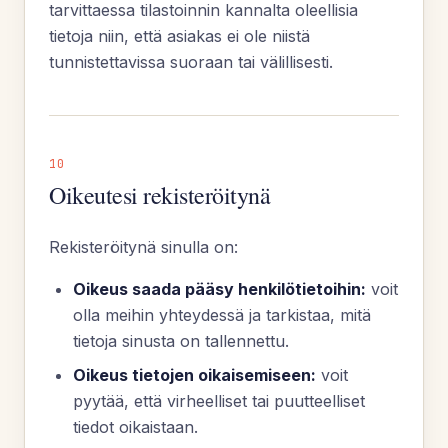
tarvittaessa tilastoinnin kannalta oleellisia
tietoja niin, että asiakas ei ole niistä
tunnistettavissa suoraan tai välillisesti.
10
Oikeutesi rekisteröitynä
Rekisteröitynä sinulla on:
Oikeus saada pääsy henkilötietoihin:
voit
olla meihin yhteydessä ja tarkistaa, mitä
tietoja sinusta on tallennettu.
Oikeus tietojen oikaisemiseen:
voit
pyytää, että virheelliset tai puutteelliset
tiedot oikaistaan.