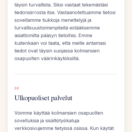
täysin turvallista. Siksi vastaat tekemästäsi
tiedonsiirrosta itse. Vastaanotettuamme tietosi
sovellamme tiukkoja menettelyjä ja
turvallisuustoimenpiteitä estääksemme
asiattomilta pääsyn tietoihisi. Emme
kuitenkaan voi taata, että meille antamasi
tiedot ovat täysin suojassa kolmansien
osapuolten väärinkäytöksiltä.
08
Ulkopuoliset palvelut
Voimme käyttää kolmansien osapuolten
sovelluksia ja sisältötyökaluja
verkkosivujemme tietyissä osissa. Kun käytät