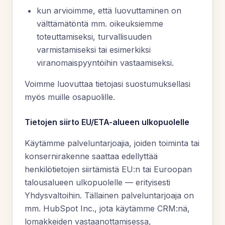
kun arvioimme, että luovuttaminen on
välttämätöntä mm. oikeuksiemme
toteuttamiseksi, turvallisuuden
varmistamiseksi tai esimerkiksi
viranomaispyyntöihin vastaamiseksi.
Voimme luovuttaa tietojasi suostumuksellasi
myös muille osapuolille.
Tietojen siirto EU/ETA-alueen ulkopuolelle
Käytämme palveluntarjoajia, joiden toiminta tai
konsernirakenne saattaa edellyttää
henkilötietojen siirtämistä EU:n tai Euroopan
talousalueen ulkopuolelle — erityisesti
Yhdysvaltoihin. Tällainen palveluntarjoaja on
mm. HubSpot Inc., jota käytämme CRM:nä,
lomakkeiden vastaanottamisessa,