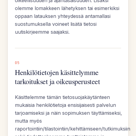
oikeellisuuden ja ajantasaisuuden. Lisäksi
olemme lomakkeen lähetyksen tai esimerkiksi
oppaan latauksen yhteydessä antamallasi
suostumuksella voineet lisätä tietosi
uutiskirjeemme saajaksi.
05
Henkilötietojen käsittelymme
tarkoitukset ja oikeusperusteet
Käsittelemme tämän tietosuojakäytänteen
mukaisia henkilötietoja ensisijaisesti palvelun
tarjoamiseksi ja näin sopimuksen täyttämiseksi,
mutta myös
raportointiin/tilastointiin/kehittämiseen/tutkimuksiin