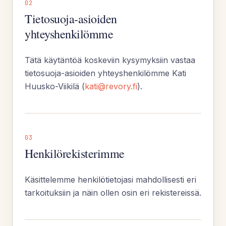
02
Tietosuoja-asioiden
yhteyshenkilömme
Tätä käytäntöä koskeviin kysymyksiin vastaa
tietosuoja-asioiden yhteyshenkilömme Kati
Huusko-Viikilä (
kati@revory.fi
).
03
Henkilörekisterimme
Käsittelemme henkilötietojasi mahdollisesti eri
tarkoituksiin ja näin ollen osin eri rekistereissä.