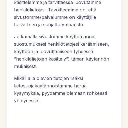
käsittelemme ja tarvittaessa luovutamme
henkilötietojasi. Tavoitteemme on, että
sivustomme/palvelumme on käyttäjille
turvallinen ja suojattu ympäristö.
Jatkamalla sivustomme käyttöä annat
suostumuksesi henkilötietojesi keräämiseen,
käyttöön ja luovuttamiseen (yhdessä
”henkilötietojen käsittely”) tämän käytännön
mukaisesti.
Mikäli alla olevien tietojen lisäksi
tietosuojakäytännöistämme herää
kysymyksiä, pyydämme olemaan rohkeasti
yhteydessä.