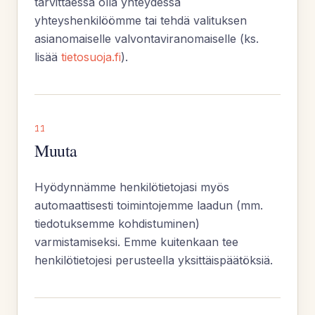
tarvittaessa olla yhteydessä
yhteyshenkilöömme tai tehdä valituksen
asianomaiselle valvontaviranomaiselle (ks.
lisää
tietosuoja.fi
).
11
Muuta
Hyödynnämme henkilötietojasi myös
automaattisesti toimintojemme laadun (mm.
tiedotuksemme kohdistuminen)
varmistamiseksi. Emme kuitenkaan tee
henkilötietojesi perusteella yksittäispäätöksiä.