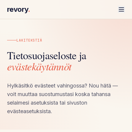
revory
.
LAKITEKSTIÄ
Tietosuojaseloste ja
evästekäytännöt
Hylkäsitkö evästeet vahingossa? Nou hätä —
voit muuttaa suostumustasi koska tahansa
selaimesi asetuksista tai sivuston
evästeasetuksista.