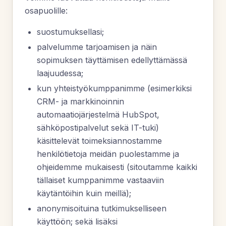
osapuolille:
suostumuksellasi;
palvelumme tarjoamisen ja näin
sopimuksen täyttämisen edellyttämässä
laajuudessa;
kun yhteistyökumppanimme (esimerkiksi
CRM- ja markkinoinnin
automaatiojärjestelmä HubSpot,
sähköpostipalvelut sekä IT-tuki)
käsittelevät toimeksiannostamme
henkilötietoja meidän puolestamme ja
ohjeidemme mukaisesti (sitoutamme kaikki
tällaiset kumppanimme vastaaviin
käytäntöihin kuin meillä);
anonymisoituina tutkimukselliseen
käyttöön; sekä lisäksi