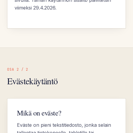
sivulla. Tämän käytännön sisältö päivitettiin
viimeksi 29.4.2026.
OSA 2 / 2
Evästekäytäntö
Mikä on eväste?
Eväste on pieni tekstitiedosto, jonka selain
tallentaa tietokoneelle, tabletille tai