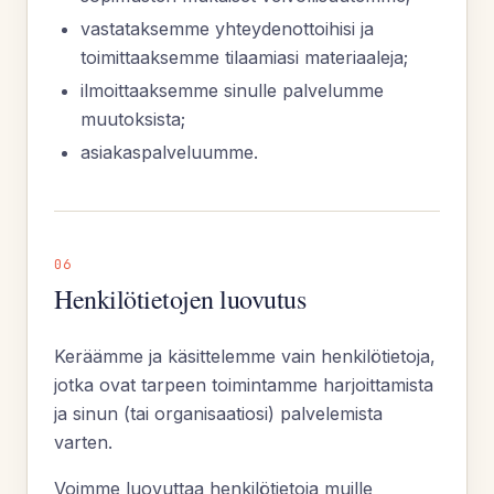
vastataksemme yhteydenottoihisi ja
toimittaaksemme tilaamiasi materiaaleja;
ilmoittaaksemme sinulle palvelumme
muutoksista;
asiakaspalveluumme.
06
Henkilötietojen luovutus
Keräämme ja käsittelemme vain henkilötietoja,
jotka ovat tarpeen toimintamme harjoittamista
ja sinun (tai organisaatiosi) palvelemista
varten.
Voimme luovuttaa henkilötietoja muille