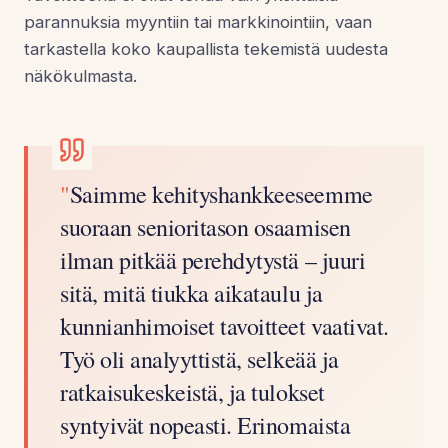
parannuksia myyntiin tai markkinointiin, vaan
tarkastella koko kaupallista tekemistä uudesta
näkökulmasta.
"
Saimme kehityshankkeeseemme
suoraan senioritason osaamisen
ilman pitkää perehdytystä – juuri
sitä, mitä tiukka aikataulu ja
kunnianhimoiset tavoitteet vaativat.
Työ oli analyyttistä, selkeää ja
ratkaisukeskeistä, ja tulokset
syntyivät nopeasti. Erinomaista