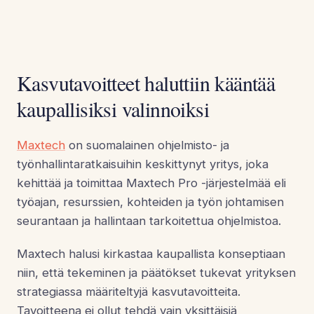
Kasvutavoitteet haluttiin kääntää
kaupallisiksi valinnoiksi
Maxtech
on suomalainen ohjelmisto- ja
työnhallintaratkaisuihin keskittynyt yritys, joka
kehittää ja toimittaa Maxtech Pro -järjestelmää eli
työajan, resurssien, kohteiden ja työn johtamisen
seurantaan ja hallintaan tarkoitettua ohjelmistoa.
Maxtech halusi kirkastaa kaupallista konseptiaan
niin, että tekeminen ja päätökset tukevat yrityksen
strategiassa määriteltyjä kasvutavoitteita.
Tavoitteena ei ollut tehdä vain yksittäisiä