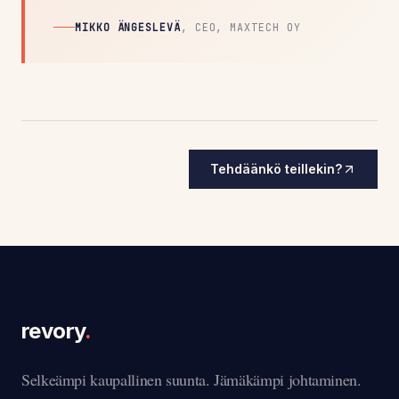
MIKKO ÄNGESLEVÄ
,
CEO, MAXTECH OY
Tehdäänkö teillekin?
revory
.
Selkeämpi kaupallinen suunta. Jämäkämpi johtaminen.