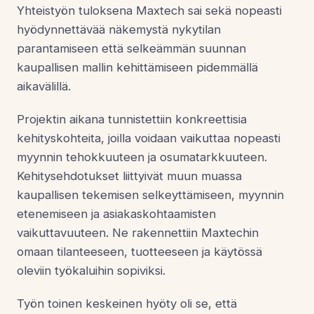
Yhteistyön tuloksena Maxtech sai sekä nopeasti
hyödynnettävää näkemystä nykytilan
parantamiseen että selkeämmän suunnan
kaupallisen mallin kehittämiseen pidemmällä
aikavälillä.
Projektin aikana tunnistettiin konkreettisia
kehityskohteita, joilla voidaan vaikuttaa nopeasti
myynnin tehokkuuteen ja osumatarkkuuteen.
Kehitysehdotukset liittyivät muun muassa
kaupallisen tekemisen selkeyttämiseen, myynnin
etenemiseen ja asiakaskohtaamisten
vaikuttavuuteen. Ne rakennettiin Maxtechin
omaan tilanteeseen, tuotteeseen ja käytössä
oleviin työkaluihin sopiviksi.
Työn toinen keskeinen hyöty oli se, että