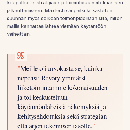
kaupalliseen stratgiaan ja toimintasuunnitelman sen
jalkauttamiseen. Maxtech sai paitsi kirkastetun
suunnan myös selkeän toimenpidelistan siitä, miten
mallia kannattaa lähteä viemään käytäntöön
vaiheittain.
"
Meille oli arvokasta se, kuinka
nopeasti Revory ymmärsi
liiketoimintamme kokonaisuuden
ja toi keskusteluun
käytännönläheisiä näkemyksiä ja
kehitysehdotuksia sekä strategian
että arjen tekemisen tasolle.
"