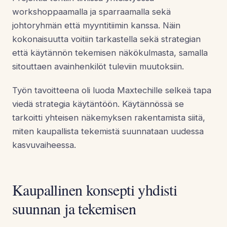
workshoppaamalla ja sparraamalla sekä
johtoryhmän että myyntitiimin kanssa. Näin
kokonaisuutta voitiin tarkastella sekä strategian
että käytännön tekemisen näkökulmasta, samalla
sitouttaen avainhenkilöt tuleviin muutoksiin.
Työn tavoitteena oli luoda Maxtechille selkeä tapa
viedä strategia käytäntöön. Käytännössä se
tarkoitti yhteisen näkemyksen rakentamista siitä,
miten kaupallista tekemistä suunnataan uudessa
kasvuvaiheessa.
Kaupallinen konsepti yhdisti
suunnan ja tekemisen