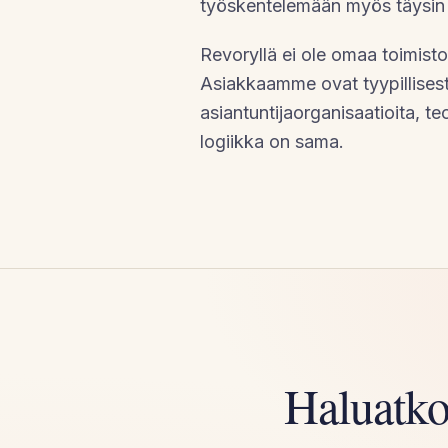
työskentelemään myös täysin 
Revoryllä ei ole omaa toimist
Asiakkaamme ovat tyypillises
asiantuntijaorganisaatioita, teo
logiikka on sama.
Haluatko 