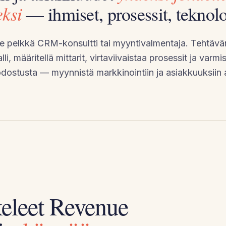
ksi
— ihmiset, prosessit, teknolo
le pelkkä CRM-konsultti tai myyntivalmentaja. Tehtävä
li, määritellä mittarit, virtaviivaistaa prosessit ja varmi
dostusta — myynnistä markkinointiin ja asiakkuuksiin a
keleet Revenue