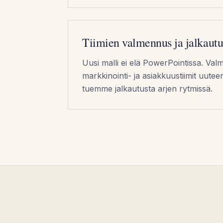
Tiimien valmennus ja jalkautu
Uusi malli ei elä PowerPointissa. V
markkinointi- ja asiakkuustiimit uutee
tuemme jalkautusta arjen rytmissä.