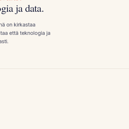
gia ja data.
nä on kirkastaa
staa että teknologia ja
sti.