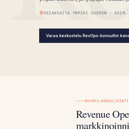
ASIAKKAITA YMPÄRI SUOMEN · ESIM.
Varaa keskustelu RevOps-konsultin kan
REVOPS-KONSULTOINTI
Revenue Oper
markkinoinni