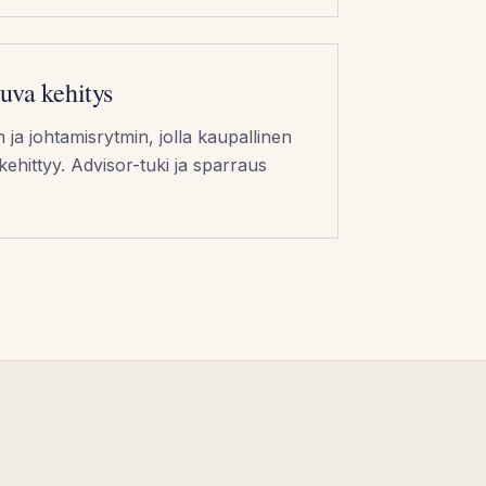
uva kehitys
ja johtamisrytmin, jolla kaupallinen
ehittyy. Advisor-tuki ja sparraus