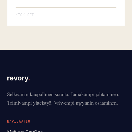
KICK-OFF
revory
.
Selkeämpi kaupallinen suunta. Jämäkämpi johtaminen.
Toimivampi yhteistyö. Vahvempi myynnin osaaminen.
NAVIGAATIO