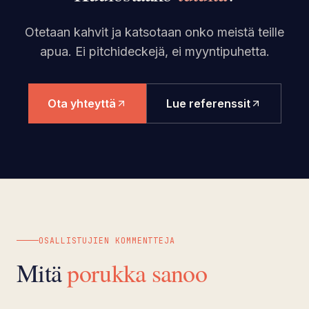
Otetaan kahvit ja katsotaan onko meistä teille
apua. Ei pitchideckejä, ei myyntipuhetta.
Ota yhteyttä
Lue referenssit
OSALLISTUJIEN KOMMENTTEJA
Mitä
porukka sanoo