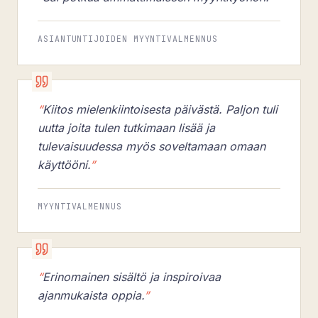
ASIANTUNTIJOIDEN MYYNTIVALMENNUS
“
Kiitos mielenkiintoisesta päivästä. Paljon tuli
uutta joita tulen tutkimaan lisää ja
tulevaisuudessa myös soveltamaan omaan
käyttööni.
”
MYYNTIVALMENNUS
“
Erinomainen sisältö ja inspiroivaa
ajanmukaista oppia.
”