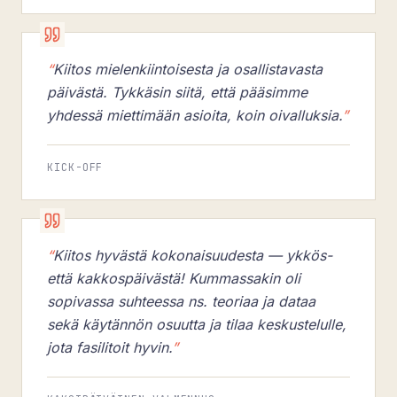
“
Kiitos mielenkiintoisesta ja osallistavasta
päivästä. Tykkäsin siitä, että pääsimme
yhdessä miettimään asioita, koin oivalluksia.
”
KICK-OFF
“
Kiitos hyvästä kokonaisuudesta — ykkös-
että kakkospäivästä! Kummassakin oli
sopivassa suhteessa ns. teoriaa ja dataa
sekä käytännön osuutta ja tilaa keskustelulle,
jota fasilitoit hyvin.
”