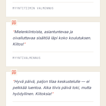
MYYNTITIIMIN VALMENNUS
“
Mielenkiintoista, asiantuntevaa ja
oivalluttavaa sisältöä läpi koko koulutuksen.
Kiitos!
”
MYYNTIVALMENNUS
“
Hyvä päivä, paljon tilaa keskustelulle — ei
pelkkää luentoa. Aika tiivis päivä toki, mutta
hyödyllinen. Kiitoksia!
”