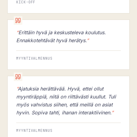
KICK-OFF
“
Erittäin hyvä ja keskusteleva koulutus.
Ennakkotehtävät hyvä herätys.
”
MYYNTIVALMENNUS
“
Ajatuksia herättävää. Hyvä, ettei ollut
myyntiräppiä, niitä on riittävästi kuullut. Tuli
myös vahvistus siihen, että meillä on asiat
hyvin. Sopiva tahti, ihanan interaktiivinen.
”
MYYNTIVALMENNUS