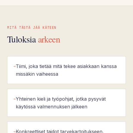
MITÄ TÄSTÄ JÄÄ KÄTEEN
Tuloksia
arkeen
Tiimi, joka tietää mitä tekee asiakkaan kanssa
→
missäkin vaiheessa
Yhteinen kieli ja työpohjat, jotka pysyvät
→
käytössä valmennuksen jälkeen
Konkreettiset taidot tarvekartoitukseen,
→