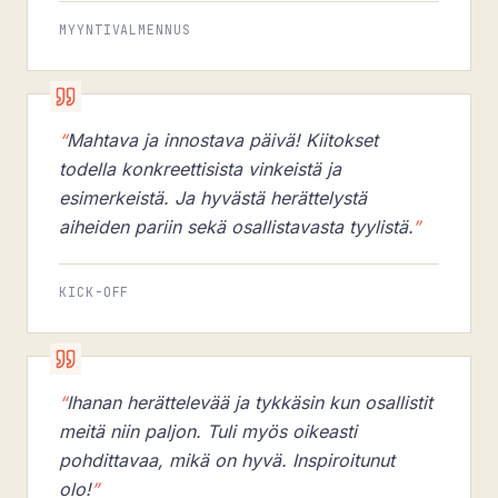
MYYNTIVALMENNUS
“
Mahtava ja innostava päivä! Kiitokset
todella konkreettisista vinkeistä ja
esimerkeistä. Ja hyvästä herättelystä
aiheiden pariin sekä osallistavasta tyylistä.
”
KICK-OFF
“
Ihanan herättelevää ja tykkäsin kun osallistit
meitä niin paljon. Tuli myös oikeasti
pohdittavaa, mikä on hyvä. Inspiroitunut
olo!
”