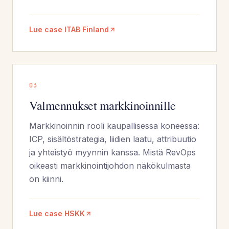
Lue case ITAB Finland
0
3
Valmennukset markkinoinnille
Markkinoinnin rooli kaupallisessa koneessa:
ICP, sisältöstrategia, liidien laatu, attribuutio
ja yhteistyö myynnin kanssa. Mistä RevOps
oikeasti markkinointijohdon näkökulmasta
on kiinni.
Lue case HSKK