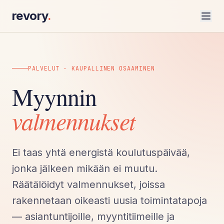
revory
.
PALVELUT · KAUPALLINEN OSAAMINEN
Myynnin
valmennukset
Ei taas yhtä energistä koulutuspäivää,
jonka jälkeen mikään ei muutu.
Räätälöidyt valmennukset, joissa
rakennetaan oikeasti uusia toimintatapoja
— asiantuntijoille, myyntitiimeille ja