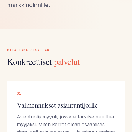
markkinoinnille.
MITÄ TÄMÄ SISÄLTÄÄ
Konkreettiset
palvelut
0
1
Valmennukset asiantuntijoille
Asiantuntijamyynti, jossa ei tarvitse muuttua
myyjäksi. Miten kerrot oman osaamisesi