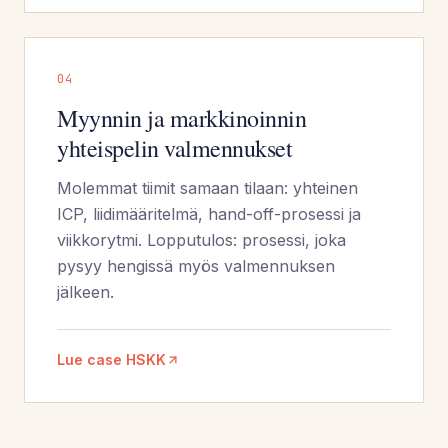
0
4
Myynnin ja markkinoinnin
yhteispelin valmennukset
Molemmat tiimit samaan tilaan: yhteinen
ICP, liidimääritelmä, hand-off-prosessi ja
viikkorytmi. Lopputulos: prosessi, joka
pysyy hengissä myös valmennuksen
jälkeen.
Lue case HSKK