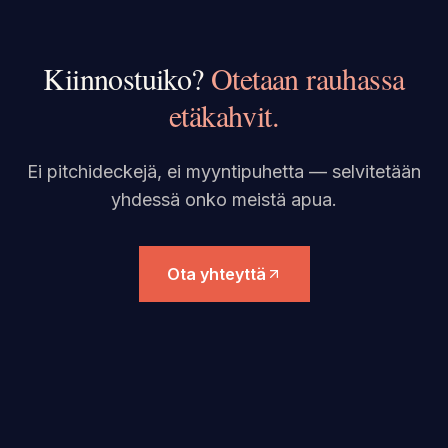
Kiinnostuiko?
Otetaan rauhassa
etäkahvit.
Ei pitchideckejä, ei myyntipuhetta — selvitetään
yhdessä onko meistä apua.
Ota yhteyttä