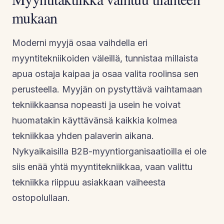
mukaan
Moderni myyjä osaa vaihdella eri
myyntitekniikoiden väleillä, tunnistaa millaista
apua ostaja kaipaa ja osaa valita roolinsa sen
perusteella. Myyjän on pystyttävä vaihtamaan
tekniikkaansa nopeasti ja usein he voivat
huomatakin käyttävänsä kaikkia kolmea
tekniikkaa yhden palaverin aikana.
Nykyaikaisilla B2B-myyntiorganisaatioilla ei ole
siis enää yhtä myyntitekniikkaa, vaan valittu
tekniikka riippuu asiakkaan vaiheesta
ostopolullaan.