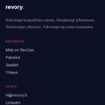
revory
.
Selkeämpi kaupallinen suunta. Jämäkämpi johtaminen.
Toimivampi yhteistyö. Vahvempi myynnin osaaminen.
NAVIGAATIO
Mitä on RevOps
Palvelut
Sisällöt
Yhteys
YHTEYS
hi@revory.fi
LinkedIn