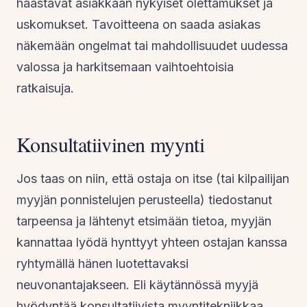
haastavat asiakkaan nykyiset olettamukset ja
uskomukset. Tavoitteena on saada asiakas
näkemään ongelmat tai mahdollisuudet uudessa
valossa ja harkitsemaan vaihtoehtoisia
ratkaisuja.
Konsultatiivinen myynti
Jos taas on niin, että ostaja on itse (tai kilpailijan
myyjän ponnistelujen perusteella) tiedostanut
tarpeensa ja lähtenyt etsimään tietoa, myyjän
kannattaa lyödä hynttyyt yhteen ostajan kanssa
ryhtymällä hänen luotettavaksi
neuvonantajakseen. Eli käytännössä myyjä
hyödyntää konsultatiivista myyntitekniikkaa.