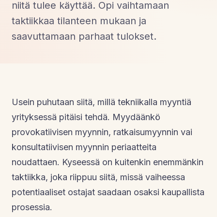
niitä tulee käyttää. Opi vaihtamaan
taktiikkaa tilanteen mukaan ja
saavuttamaan parhaat tulokset.
Usein puhutaan siitä, millä tekniikalla myyntiä
yrityksessä pitäisi tehdä. Myydäänkö
provokatiivisen myynnin, ratkaisumyynnin vai
konsultatiivisen myynnin periaatteita
noudattaen. Kyseessä on kuitenkin enemmänkin
taktiikka, joka riippuu siitä, missä vaiheessa
potentiaaliset ostajat saadaan osaksi kaupallista
prosessia.