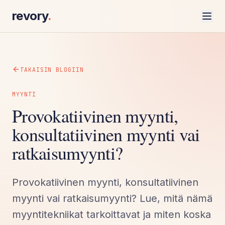
revory
.
TAKAISIN BLOGIIN
MYYNTI
Provokatiivinen myynti,
konsultatiivinen myynti vai
ratkaisumyynti?
Provokatiivinen myynti, konsultatiivinen
myynti vai ratkaisumyynti? Lue, mitä nämä
myyntitekniikat tarkoittavat ja miten koska