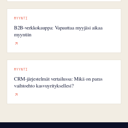
MYYNTI
B2B-verkkokauppa: Vapauttaa myyjäsi aikaa
myyntiin
MYYNTI
CRM-järjestelmät vertailussa: Mikä on paras
vaihtoehto kasvuyrityksellesi?