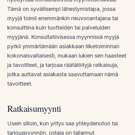
Tämä on syvällisempi lähestymistapa, jossa
myyjä toimii enemmänkin neuvonantajana tai
konsulttina kuin tuotteiden tai palveluiden
myyjänä. Konsultatiivisessa myynnissä myyjä
pyrkii ymmärtämään asiakkaan liiketoiminnan
kokonaisvaltaisesti, mukaan lukien sen haasteet
ja tavoitteet, ja tarjoaa räätälöityjä ratkaisuja,
jotka auttavat asiakasta saavuttamaan nämä
tavoitteet.
Ratkaisumyynti
Usein silloin, kun yritys saa yhteydenoton tai
tarjouspyynnön, ostaja on tallannut