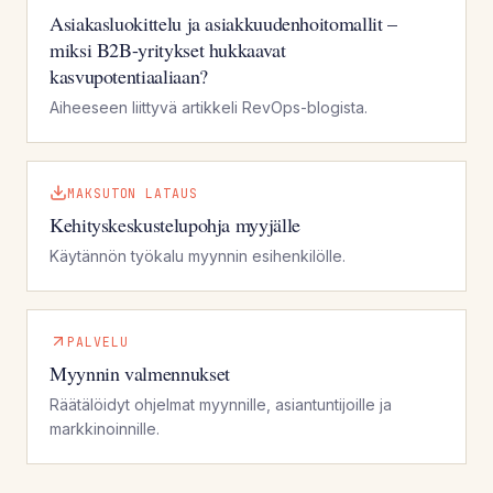
Asiakasluokittelu ja asiakkuudenhoitomallit –
miksi B2B-yritykset hukkaavat
kasvupotentiaaliaan?
Aiheeseen liittyvä artikkeli RevOps-blogista.
MAKSUTON LATAUS
Kehityskeskustelupohja myyjälle
Käytännön työkalu myynnin esihenkilölle.
PALVELU
Myynnin valmennukset
Räätälöidyt ohjelmat myynnille, asiantuntijoille ja
markkinoinnille.