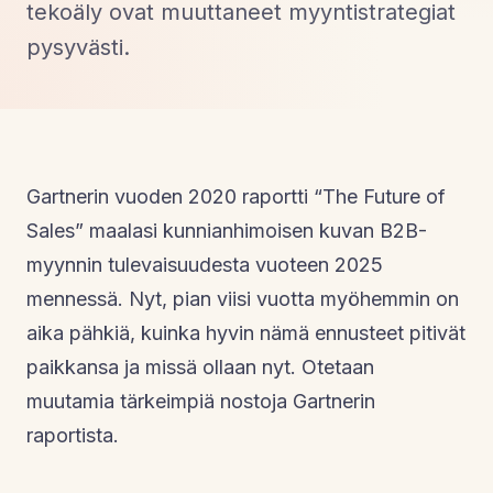
tekoäly ovat muuttaneet myyntistrategiat
pysyvästi.
Gartnerin vuoden 2020 raportti “The Future of
Sales” maalasi kunnianhimoisen kuvan B2B-
myynnin tulevaisuudesta vuoteen 2025
mennessä. Nyt, pian viisi vuotta myöhemmin on
aika pähkiä, kuinka hyvin nämä ennusteet pitivät
paikkansa ja missä ollaan nyt. Otetaan
muutamia tärkeimpiä nostoja Gartnerin
raportista.