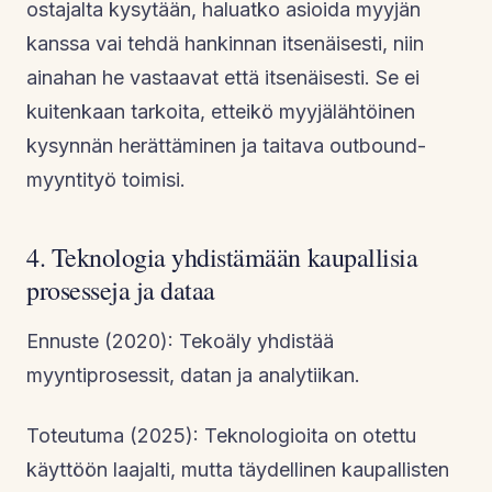
ostajalta kysytään, haluatko asioida myyjän
kanssa vai tehdä hankinnan itsenäisesti, niin
ainahan he vastaavat että itsenäisesti. Se ei
kuitenkaan tarkoita, etteikö myyjälähtöinen
kysynnän herättäminen ja taitava outbound-
myyntityö toimisi.
4. Teknologia yhdistämään kaupallisia
prosesseja ja dataa
Ennuste (2020): Tekoäly yhdistää
myyntiprosessit, datan ja analytiikan.
Toteutuma (2025): Teknologioita on otettu
käyttöön laajalti, mutta täydellinen kaupallisten