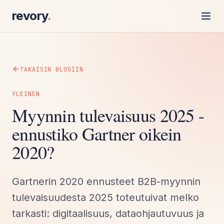
revory
.
TAKAISIN BLOGIIN
YLEINEN
Myynnin tulevaisuus 2025 -
ennustiko Gartner oikein
2020?
Gartnerin 2020 ennusteet B2B-myynnin
tulevaisuudesta 2025 toteutuivat melko
tarkasti: digitaalisuus, dataohjautuvuus ja