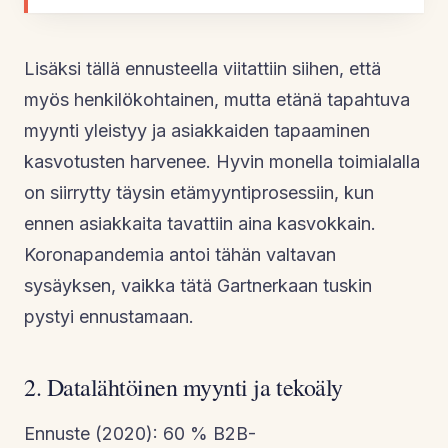
Lisäksi tällä ennusteella viitattiin siihen, että
myös henkilökohtainen, mutta etänä tapahtuva
myynti yleistyy ja asiakkaiden tapaaminen
kasvotusten harvenee. Hyvin monella toimialalla
on siirrytty täysin etämyyntiprosessiin, kun
ennen asiakkaita tavattiin aina kasvokkain.
Koronapandemia antoi tähän valtavan
sysäyksen, vaikka tätä Gartnerkaan tuskin
pystyi ennustamaan.
2. Datalähtöinen myynti ja tekoäly
Ennuste (2020): 60 % B2B-