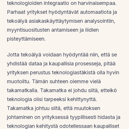
teknologioiden integraatio on harvinaisempaa.
Parhaat yritykset hyödyntävät automaatiota ja
tekoälyä asiakaskäyttäytymisen analysointiin,
myyntisuositusten antamiseen ja liidien
pisteyttämiseen.
Jotta tekoälyä voidaan hyödyntää niin, että se
yhdistää dataa ja kaupallisia prosesseja, pitää
yrityksen perustus teknologiastäkistä olla hyvin
muotoiltu. Tämän suhteen olemme vielä
takamatkalla. Takamatka ei johdu siitä, etteikö
teknologia olisi tarpeeksi kehittynyttä.
Takamatka johtuu siitä, että muutoksen
johtaminen on yrityksessä tyypillisesti hidasta ja
teknologian kehitystä odotellessaan kaupalliset