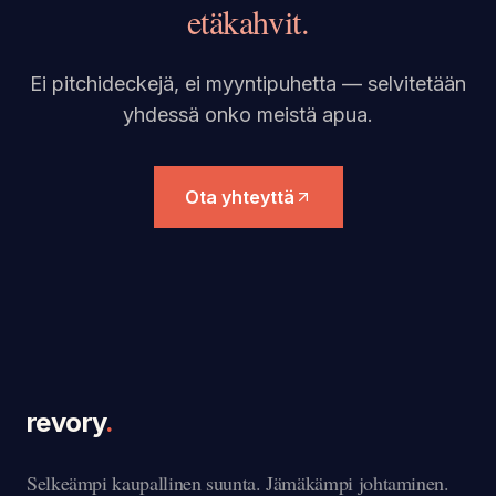
etäkahvit.
Ei pitchideckejä, ei myyntipuhetta — selvitetään
yhdessä onko meistä apua.
Ota yhteyttä
revory
.
Selkeämpi kaupallinen suunta. Jämäkämpi johtaminen.