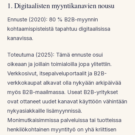
1. Digitaalisten myyntikanavien nousu
Ennuste (2020): 80 % B2B-myynnin
kohtaamispisteistä tapahtuu digitaalisissa
kanavissa.
Toteutuma (2025): Tämä ennuste osui
oikeaan ja joillain toimialoilla jopa ylitettiin.
Verkkosivut, itsepalveluportaalit ja B2B-
verkkokaupat alkavat olla nykyään arkipäivää
myös B2B-maailmassa. Useat B2B-yritykset
ovat ottaneet uudet kanavat käyttöön vähintään
nykyasiakkaille lisämyynnissä.
Monimutkaisimmissa palveluissa tai tuotteissa
henkilökohtainen myyntityö on yhä kriittisen