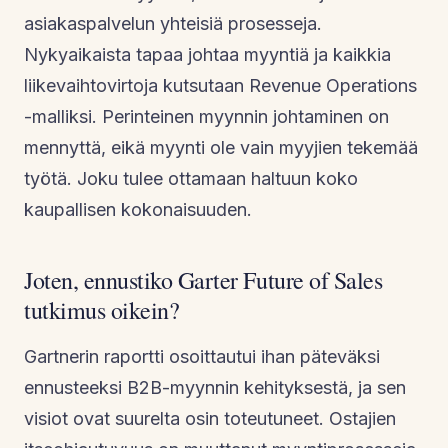
asiakaspalvelun yhteisiä prosesseja.
Nykyaikaista tapaa johtaa myyntiä ja kaikkia
liikevaihtovirtoja kutsutaan Revenue Operations
-malliksi. Perinteinen myynnin johtaminen on
mennyttä, eikä myynti ole vain myyjien tekemää
työtä. Joku tulee ottamaan haltuun koko
kaupallisen kokonaisuuden.
Joten, ennustiko Garter Future of Sales
tutkimus oikein?
Gartnerin raportti osoittautui ihan päteväksi
ennusteeksi B2B-myynnin kehityksestä, ja sen
visiot ovat suurelta osin toteutuneet. Ostajien