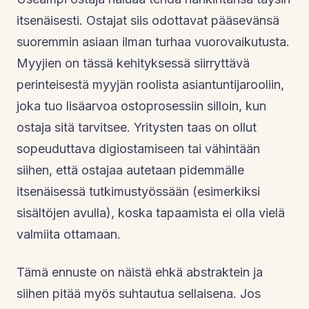
itsenäisesti. Ostajat siis odottavat pääsevänsä
suoremmin asiaan ilman turhaa vuorovaikutusta.
Myyjien on tässä kehityksessä siirryttävä
perinteisestä myyjän roolista asiantuntijarooliin,
joka tuo lisäarvoa ostoprosessiin silloin, kun
ostaja sitä tarvitsee. Yritysten taas on ollut
sopeuduttava digiostamiseen tai vähintään
siihen, että ostajaa autetaan pidemmälle
itsenäisessä tutkimustyössään (esimerkiksi
sisältöjen avulla), koska tapaamista ei olla vielä
valmiita ottamaan.
Tämä ennuste on näistä ehkä abstraktein ja
siihen pitää myös suhtautua sellaisena. Jos