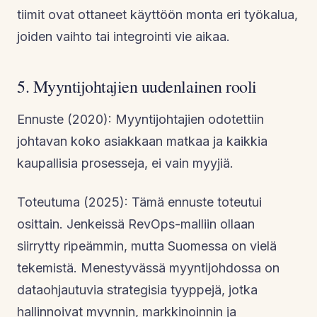
tiimit ovat ottaneet käyttöön monta eri työkalua,
joiden vaihto tai integrointi vie aikaa.
5. Myyntijohtajien uudenlainen rooli
Ennuste (2020): Myyntijohtajien odotettiin
johtavan koko asiakkaan matkaa ja kaikkia
kaupallisia prosesseja, ei vain myyjiä.
Toteutuma (2025): Tämä ennuste toteutui
osittain. Jenkeissä RevOps-malliin ollaan
siirrytty ripeämmin, mutta Suomessa on vielä
tekemistä. Menestyvässä myyntijohdossa on
dataohjautuvia strategisia tyyppejä, jotka
hallinnoivat myynnin, markkinoinnin ja