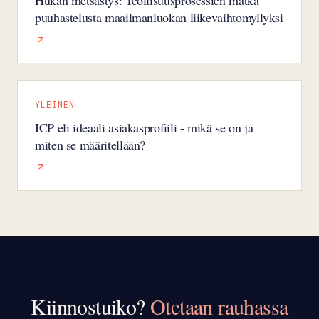
puuhastelusta maailmanluokan liikevaihtomyllyksi
YLEINEN
ICP eli ideaali asiakasprofiili - mikä se on ja
miten se määritellään?
Kiinnostuiko?
Otetaan rauhassa