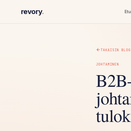
revory
.
Etu
TAKAISIN BLOG
JOHTAMINEN
B2B-
johta
tulok