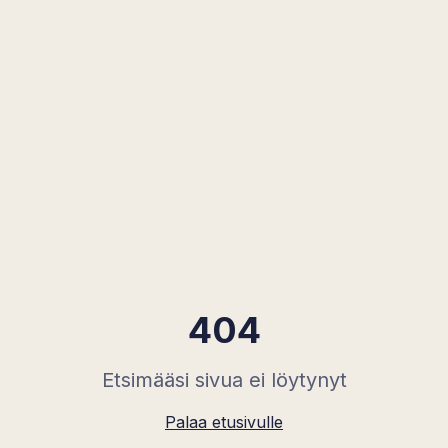
404
Etsimääsi sivua ei löytynyt
Palaa etusivulle