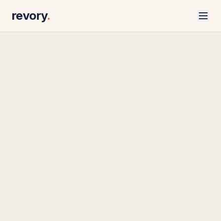
revory
.