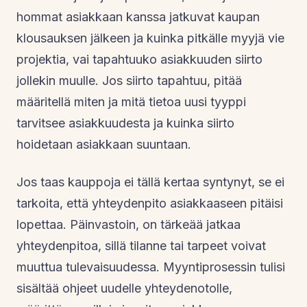
hommat asiakkaan kanssa jatkuvat kaupan
klousauksen jälkeen ja kuinka pitkälle myyjä vie
projektia, vai tapahtuuko asiakkuuden siirto
jollekin muulle. Jos siirto tapahtuu, pitää
määritellä miten ja mitä tietoa uusi tyyppi
tarvitsee asiakkuudesta ja kuinka siirto
hoidetaan asiakkaan suuntaan.
Jos taas kauppoja ei tällä kertaa syntynyt, se ei
tarkoita, että yhteydenpito asiakkaaseen pitäisi
lopettaa. Päinvastoin, on tärkeää jatkaa
yhteydenpitoa, sillä tilanne tai tarpeet voivat
muuttua tulevaisuudessa. Myyntiprosessin tulisi
sisältää ohjeet uudelle yhteydenotolle,