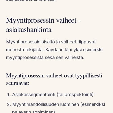
Myyntiprosessin vaiheet -
asiakashankinta
Myyntiprosessin sisältö ja vaiheet riippuvat
monesta tekijästä. Käydään läpi yksi esimerkki
myyntiprosessista sekä sen vaiheista.
Myyntiprosessin vaiheet ovat tyypillisesti
seuraavat:
Asiakassegmentointi (tai prospektointi)
Myyntimahdollisuuden luominen (esimerkiksi
palaverin sopiminen)