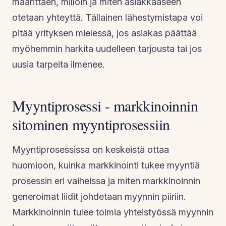
määrittäen, milloin ja miten asiakkaaseen
otetaan yhteyttä. Tällainen lähestymistapa voi
pitää yrityksen mielessä, jos asiakas päättää
myöhemmin harkita uudelleen tarjousta tai jos
uusia tarpeita ilmenee.
Myyntiprosessi - markkinoinnin
sitominen myyntiprosessiin
Myyntiprosessissa on keskeistä ottaa
huomioon, kuinka markkinointi tukee myyntiä
prosessin eri vaiheissa ja miten markkinoinnin
generoimat liidit johdetaan myynnin piiriin.
Markkinoinnin tulee toimia yhteistyössä myynnin