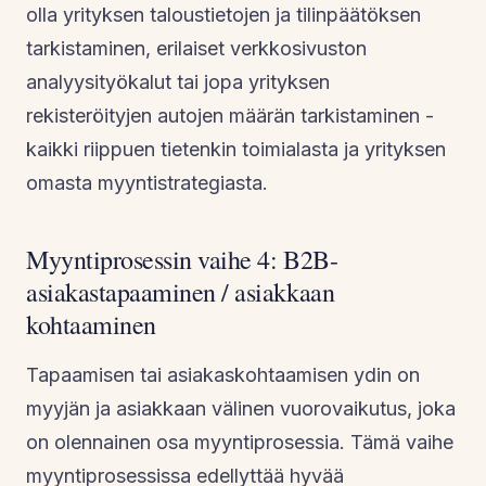
olla yrityksen taloustietojen ja tilinpäätöksen
tarkistaminen, erilaiset verkkosivuston
analyysityökalut tai jopa yrityksen
rekisteröityjen autojen määrän tarkistaminen -
kaikki riippuen tietenkin toimialasta ja yrityksen
omasta myyntistrategiasta.
Myyntiprosessin vaihe 4: B2B-
asiakastapaaminen / asiakkaan
kohtaaminen
Tapaamisen tai asiakaskohtaamisen ydin on
myyjän ja asiakkaan välinen vuorovaikutus, joka
on olennainen osa myyntiprosessia. Tämä vaihe
myyntiprosessissa edellyttää hyvää