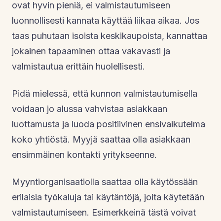
ovat hyvin pieniä, ei valmistautumiseen
luonnollisesti kannata käyttää liikaa aikaa. Jos
taas puhutaan isoista keskikaupoista, kannattaa
jokainen tapaaminen ottaa vakavasti ja
valmistautua erittäin huolellisesti.
Pidä mielessä, että kunnon valmistautumisella
voidaan jo alussa vahvistaa asiakkaan
luottamusta ja luoda positiivinen ensivaikutelma
koko yhtiöstä. Myyjä saattaa olla asiakkaan
ensimmäinen kontakti yritykseenne.
Myyntiorganisaatiolla saattaa olla käytössään
erilaisia työkaluja tai käytäntöjä, joita käytetään
valmistautumiseen. Esimerkkeinä tästä voivat