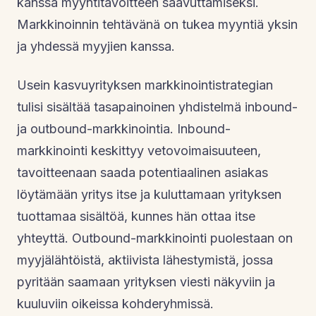
kanssa myyntitavoitteen saavuttamiseksi.
Markkinoinnin tehtävänä on tukea myyntiä yksin
ja yhdessä myyjien kanssa.
Usein kasvuyrityksen markkinointistrategian
tulisi sisältää tasapainoinen yhdistelmä inbound-
ja outbound-markkinointia. Inbound-
markkinointi keskittyy vetovoimaisuuteen,
tavoitteenaan saada potentiaalinen asiakas
löytämään yritys itse ja kuluttamaan yrityksen
tuottamaa sisältöä, kunnes hän ottaa itse
yhteyttä. Outbound-markkinointi puolestaan on
myyjälähtöistä, aktiivista lähestymistä, jossa
pyritään saamaan yrityksen viesti näkyviin ja
kuuluviin oikeissa kohderyhmissä.