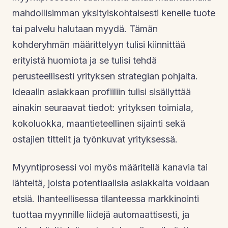
mahdollisimman yksityiskohtaisesti kenelle tuote
tai palvelu halutaan myydä. Tämän
kohderyhmän määrittelyyn tulisi kiinnittää
erityistä huomiota ja se tulisi tehdä
perusteellisesti yrityksen strategian pohjalta.
Ideaalin asiakkaan profiiliin tulisi sisällyttää
ainakin seuraavat tiedot: yrityksen toimiala,
kokoluokka, maantieteellinen sijainti sekä
ostajien tittelit ja työnkuvat yrityksessä.
Myyntiprosessi voi myös määritellä kanavia tai
lähteitä, joista potentiaalisia asiakkaita voidaan
etsiä. Ihanteellisessa tilanteessa markkinointi
tuottaa myynnille liidejä automaattisesti, ja