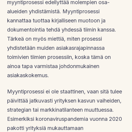
myyntiprosessi edellyttää molempien osa-
alueiden yhdistämistä. Myyntiprosessi
kannattaa tuottaa kirjalliseen muotoon ja
dokumentointia tehdä yhdessä tiimin kanssa.
Tärkeä on myös miettiä, miten prosessi
yhdistetään muiden asiakasrajapinnassa
toimivien tiimien prosessiin, koska tämä on
ainoa tapa varmistaa johdonmukainen
asiakaskokemus.
Myyntiprosessi ei ole staattinen, vaan sitä tulee
päivittää jatkuvasti yrityksen kasvun vaiheiden,
strategian tai markkinatilanteen muuttuessa.
Esimerkiksi koronaviruspandemia vuonna 2020
pakotti yrityksiä mukauttamaan