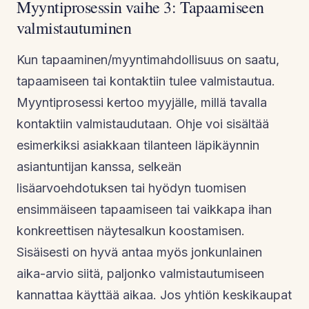
Myyntiprosessin vaihe 3: Tapaamiseen
valmistautuminen
Kun tapaaminen/myyntimahdollisuus on saatu,
tapaamiseen tai kontaktiin tulee valmistautua.
Myyntiprosessi kertoo myyjälle, millä tavalla
kontaktiin valmistaudutaan. Ohje voi sisältää
esimerkiksi asiakkaan tilanteen läpikäynnin
asiantuntijan kanssa, selkeän
lisäarvoehdotuksen tai hyödyn tuomisen
ensimmäiseen tapaamiseen tai vaikkapa ihan
konkreettisen näytesalkun koostamisen.
Sisäisesti on hyvä antaa myös jonkunlainen
aika-arvio siitä, paljonko valmistautumiseen
kannattaa käyttää aikaa. Jos yhtiön keskikaupat