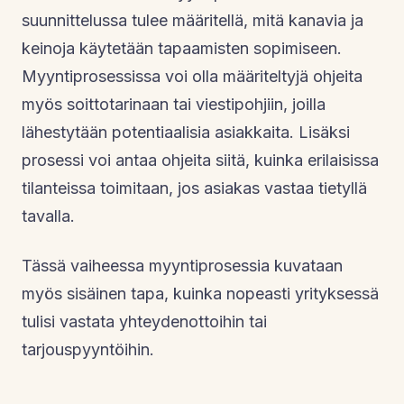
suunnittelussa tulee määritellä, mitä kanavia ja
keinoja käytetään tapaamisten sopimiseen.
Myyntiprosessissa voi olla määriteltyjä ohjeita
myös soittotarinaan tai viestipohjiin, joilla
lähestytään potentiaalisia asiakkaita. Lisäksi
prosessi voi antaa ohjeita siitä, kuinka erilaisissa
tilanteissa toimitaan, jos asiakas vastaa tietyllä
tavalla.
Tässä vaiheessa myyntiprosessia kuvataan
myös sisäinen tapa, kuinka nopeasti yrityksessä
tulisi vastata yhteydenottoihin tai
tarjouspyyntöihin.