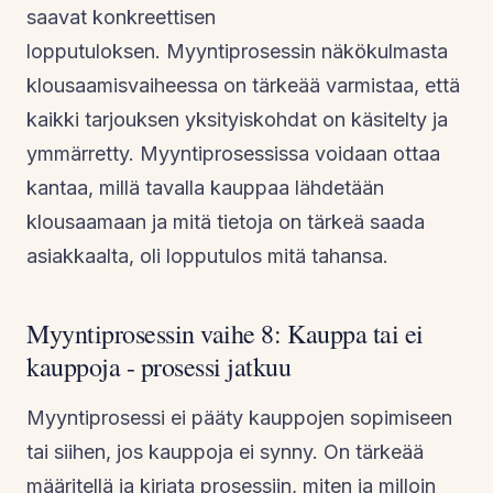
saavat konkreettisen
lopputuloksen. Myyntiprosessin näkökulmasta
klousaamisvaiheessa on tärkeää varmistaa, että
kaikki tarjouksen yksityiskohdat on käsitelty ja
ymmärretty. Myyntiprosessissa voidaan ottaa
kantaa, millä tavalla kauppaa lähdetään
klousaamaan ja mitä tietoja on tärkeä saada
asiakkaalta, oli lopputulos mitä tahansa.
Myyntiprosessin vaihe 8: Kauppa tai ei
kauppoja - prosessi jatkuu
Myyntiprosessi ei pääty kauppojen sopimiseen
tai siihen, jos kauppoja ei synny. On tärkeää
määritellä ja kirjata prosessiin, miten ja milloin