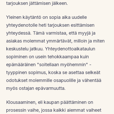
tarjouksen jättämisen jälkeen.
Yleinen käytäntö on sopia aika uudelle
yhteydenotolle heti tarjouksen esittämisen
yhteydessä. Tämä varmistaa, että myyjä ja
asiakas molemmat ymmärtävät, milloin ja miten
keskustelu jatkuu. Yhteydenottoaikataulun
sopiminen on usein tehokkaampaa kuin
epämääräinen "soitellaan myöhemmin" -
tyyppinen sopimus, koska se asettaa selkeät
odotukset molemmille osapuolille ja vähentää
myös ostajan epävarmuutta.
Klousaaminen, eli kaupan päättäminen on
prosessin vaihe, jossa kaikki aiemmat vaiheet