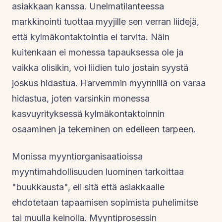
asiakkaan kanssa. Unelmatilanteessa
markkinointi tuottaa myyjille sen verran liidejä,
että kylmäkontaktointia ei tarvita. Näin
kuitenkaan ei monessa tapauksessa ole ja
vaikka olisikin, voi liidien tulo jostain syystä
joskus hidastua. Harvemmin myynnillä on varaa
hidastua, joten varsinkin monessa
kasvuyrityksessä kylmäkontaktoinnin
osaaminen ja tekeminen on edelleen tarpeen.
Monissa myyntiorganisaatioissa
myyntimahdollisuuden luominen tarkoittaa
"buukkausta", eli sitä että asiakkaalle
ehdotetaan tapaamisen sopimista puhelimitse
tai muulla keinolla. Myyntiprosessin