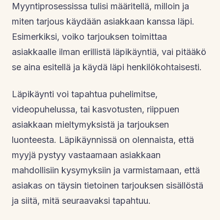
Myyntiprosessissa tulisi määritellä, milloin ja
miten tarjous käydään asiakkaan kanssa läpi.
Esimerkiksi, voiko tarjouksen toimittaa
asiakkaalle ilman erillistä läpikäyntiä, vai pitääkö
se aina esitellä ja käydä läpi henkilökohtaisesti.
Läpikäynti voi tapahtua puhelimitse,
videopuhelussa, tai kasvotusten, riippuen
asiakkaan mieltymyksistä ja tarjouksen
luonteesta. Läpikäynnissä on olennaista, että
myyjä pystyy vastaamaan asiakkaan
mahdollisiin kysymyksiin ja varmistamaan, että
asiakas on täysin tietoinen tarjouksen sisällöstä
ja siitä, mitä seuraavaksi tapahtuu.