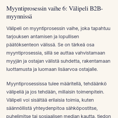
Myyntiprosessin vaihe 6: Välipeli B2B-
myynnissä
Välipeli on myyntiprosessin vaihe, joka tapahtuu
tarjouksen antamisen ja lopullisen
päätöksenteon välissä. Se on tärkeä osa
myyntiprosessia, sillä se auttaa vahvistamaan
myyjän ja ostajan välistä suhdetta, rakentamaan
luottamusta ja luomaan lisäarvoa ostajalle.
Myyntiprosessissa tulee määritellä, tehdäänkö
välipeliä ja jos tehdään, millaisin toimenpitein.
Välipeli voi sisältää erilaisia toimia, kuten
säännöllistä yhteydenpitoa sähköpostitse,
puhelimitse tai sosiaalisen median kautta, tiedon