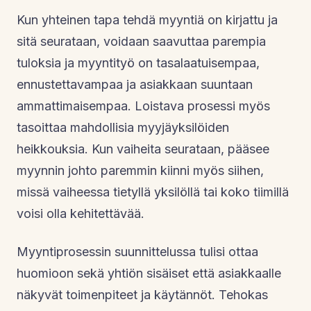
Kun yhteinen tapa tehdä myyntiä on kirjattu ja
sitä seurataan, voidaan saavuttaa parempia
tuloksia ja myyntityö on tasalaatuisempaa,
ennustettavampaa ja asiakkaan suuntaan
ammattimaisempaa. Loistava prosessi myös
tasoittaa mahdollisia myyjäyksilöiden
heikkouksia. Kun vaiheita seurataan, pääsee
myynnin johto paremmin kiinni myös siihen,
missä vaiheessa tietyllä yksilöllä tai koko tiimillä
voisi olla kehitettävää.
Myyntiprosessin suunnittelussa tulisi ottaa
huomioon sekä yhtiön sisäiset että asiakkaalle
näkyvät toimenpiteet ja käytännöt. Tehokas