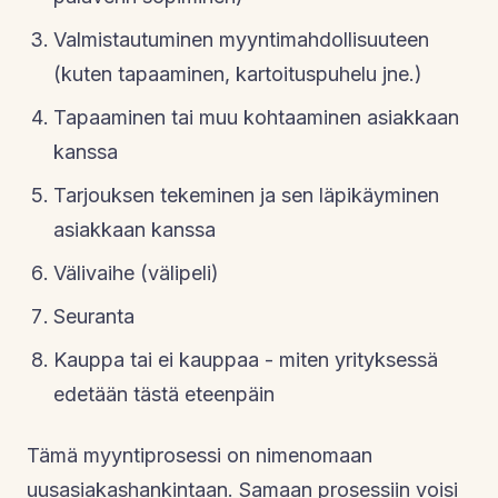
Valmistautuminen myyntimahdollisuuteen
(kuten tapaaminen, kartoituspuhelu jne.)
Tapaaminen tai muu kohtaaminen asiakkaan
kanssa
Tarjouksen tekeminen ja sen läpikäyminen
asiakkaan kanssa
Välivaihe (välipeli)
Seuranta
Kauppa tai ei kauppaa - miten yrityksessä
edetään tästä eteenpäin
Tämä myyntiprosessi on nimenomaan
uusasiakashankintaan. Samaan prosessiin voisi