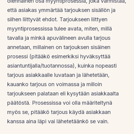
olennainen osa myyntiprosessia, joka varmistaa,
että asiakas ymmärtää tarjouksen sisällön ja
siihen liittyvät ehdot. Tarjoukseen liittyen
myyntiprosessissa tulee avata, miten, millä
tavalla ja minkä apuvälineen avulla tarjous
annetaan, millainen on tarjouksen sisäinen
prosessi (pitääkö esimerkiksi hyväksyttää
asiantuntijalla/tuotannossa), kuinka nopeasti
tarjous asiakkaalle luvataan ja lähetetään,
kauanko tarjous on voimassa ja milloin
tarjoukseen palataan eli kysytään asiakkaalta
päätöstä. Prosessissa voi olla määriteltynä
myös se, pitääkö tarjous käydä asiakkaan
kanssa aina läpi vai lähetetäänkö se vain.