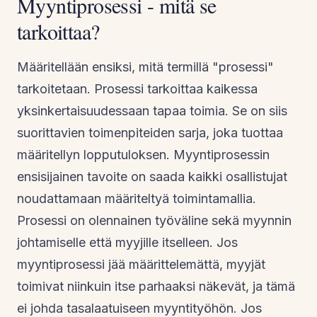
Myyntiprosessi - mitä se
tarkoittaa?
Määritellään ensiksi, mitä termillä "prosessi"
tarkoitetaan. Prosessi tarkoittaa kaikessa
yksinkertaisuudessaan tapaa toimia. Se on siis
suorittavien toimenpiteiden sarja, joka tuottaa
määritellyn lopputuloksen. Myyntiprosessin
ensisijainen tavoite on saada kaikki osallistujat
noudattamaan määriteltyä toimintamallia.
Prosessi on olennainen työväline sekä myynnin
johtamiselle että myyjille itselleen. Jos
myyntiprosessi jää määrittelemättä, myyjät
toimivat niinkuin itse parhaaksi näkevät, ja tämä
ei johda tasalaatuiseen myyntityöhön. Jos