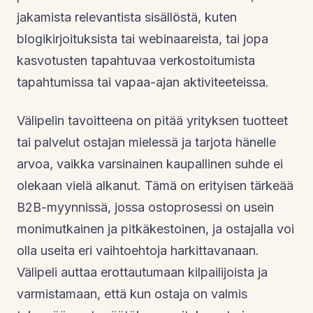
jakamista relevantista sisällöstä, kuten
blogikirjoituksista tai webinaareista, tai jopa
kasvotusten tapahtuvaa verkostoitumista
tapahtumissa tai vapaa-ajan aktiviteeteissa.
Välipelin tavoitteena on pitää yrityksen tuotteet
tai palvelut ostajan mielessä ja tarjota hänelle
arvoa, vaikka varsinainen kaupallinen suhde ei
olekaan vielä alkanut. Tämä on erityisen tärkeää
B2B-myynnissä, jossa ostoprosessi on usein
monimutkainen ja pitkäkestoinen, ja ostajalla voi
olla useita eri vaihtoehtoja harkittavanaan.
Välipeli auttaa erottautumaan kilpailijoista ja
varmistamaan, että kun ostaja on valmis