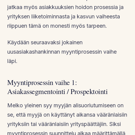
jatkaa myös asiakkuuksien hoidon prosessia ja
yrityksen liiketoiminnasta ja kasvun vaiheesta
riippuen tämä on monesti myös tarpeen.
Käydään seuraavaksi jokainen
uusasiakashankinnan myyntiprosessin vaihe
läpi.
Myyntiprosessin vaihe 1:
Asiakassegmentointi / Prospektointi
Melko yleinen syy myyjän alisuoriutumiseen on
se, että myyjä on käyttänyt aikansa vääränlaisiin
yrityksiin tai vääränlaisiin yrityspäättäjiin. Siksi
myyntiprosessin suunnittelu alkaa määrittämällä