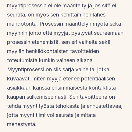
myyntiprosessia ei ole määritelty ja jos sitä ei
seurata, on myös sen kehittäminen lähes
mahdotonta. Prosessin määrittelyn myötä sekä
myynnin johto että myyjät pystyvät seuraamaan
prosessin etenemistä, sen eri vaiheita sekä
myyjän henkilökohtaisten tavoitteiden
toteutumista kunkin vaiheen aikana.
Myyntiprosessi on siis sarja vaiheita, jotka
kuvaavat, miten myyjä etenee potentiaalisen
asiakkaan kanssa ensimmäisestä kontaktista
kaupan sulkemiseen asti. Sen tavoitteena on
tehdä myyntityöstä tehokasta ja ennustettavaa,
jotta myyntitiimi voi seurata ja mitata
menestystä.