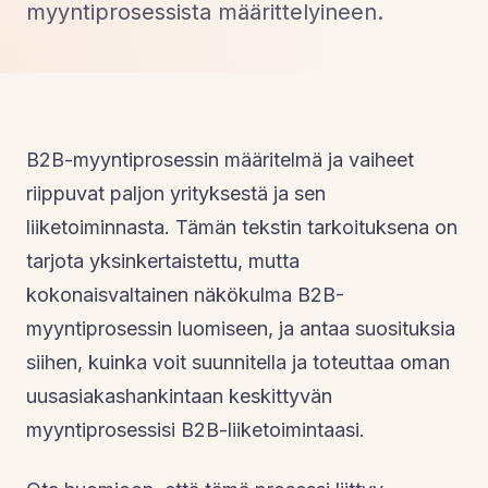
myyntiprosessista määrittelyineen.
B2B-myyntiprosessin määritelmä ja vaiheet
riippuvat paljon yrityksestä ja sen
liiketoiminnasta. Tämän tekstin tarkoituksena on
tarjota yksinkertaistettu, mutta
kokonaisvaltainen näkökulma B2B-
myyntiprosessin luomiseen, ja antaa suosituksia
siihen, kuinka voit suunnitella ja toteuttaa oman
uusasiakashankintaan keskittyvän
myyntiprosessisi B2B-liiketoimintaasi.