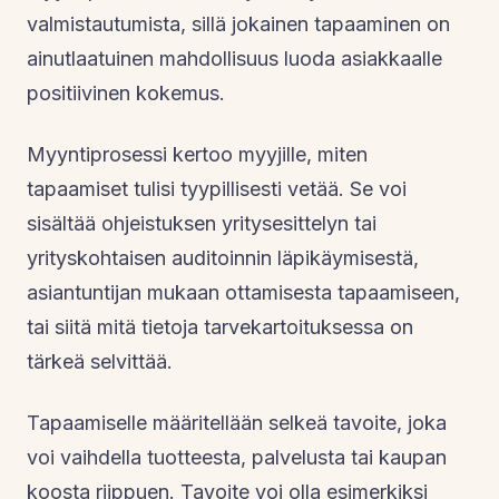
valmistautumista, sillä jokainen tapaaminen on
ainutlaatuinen mahdollisuus luoda asiakkaalle
positiivinen kokemus.
Myyntiprosessi kertoo myyjille, miten
tapaamiset tulisi tyypillisesti vetää. Se voi
sisältää ohjeistuksen yritysesittelyn tai
yrityskohtaisen auditoinnin läpikäymisestä,
asiantuntijan mukaan ottamisesta tapaamiseen,
tai siitä mitä tietoja tarvekartoituksessa on
tärkeä selvittää.
Tapaamiselle määritellään selkeä tavoite, joka
voi vaihdella tuotteesta, palvelusta tai kaupan
koosta riippuen. Tavoite voi olla esimerkiksi