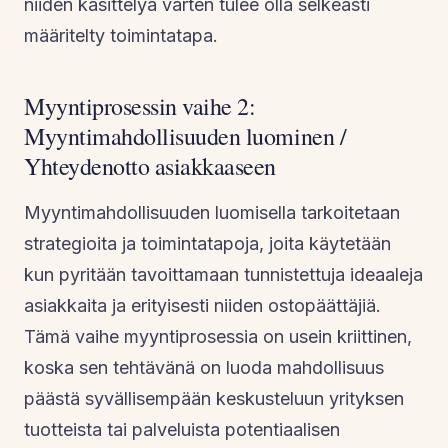
niiden käsittelyä varten tulee olla selkeästi
määritelty toimintatapa.
Myyntiprosessin vaihe 2:
Myyntimahdollisuuden luominen /
Yhteydenotto asiakkaaseen
Myyntimahdollisuuden luomisella tarkoitetaan
strategioita ja toimintatapoja, joita käytetään
kun pyritään tavoittamaan tunnistettuja ideaaleja
asiakkaita ja erityisesti niiden ostopäättäjiä.
Tämä vaihe myyntiprosessia on usein kriittinen,
koska sen tehtävänä on luoda mahdollisuus
päästä syvällisempään keskusteluun yrityksen
tuotteista tai palveluista potentiaalisen