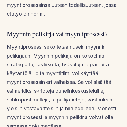
myyntiprosessinsa uuteen todellisuuteen, jossa
etätyö on normi.
Myynnin pelikirja vai myyntiprosessi?
Myyntiprosessi sekoitetaan usein myynnin
pelikirjaan. Myynnin pelikirja on kokoelma
strategioita, taktiikoita, työkaluja ja parhaita
käytäntöjä, joita myyntitiimi voi käyttää
myyntiprosessin eri vaiheissa. Se voi sisältää
esimerkiksi skriptejä puhelinkeskusteluille,
sähköpostimalleja, kilpailijatietoja, vastauksia
yleisiin vastaväitteisiin ja niin edelleen. Monesti
myyntiprosessi ja myynnin pelikirja voivat olla
samassa dokumentissa.